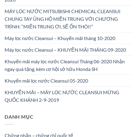
MÁY LỌC NƯỚC MITSUBISHI CHEMICAL CLEANSUI
CHUNG TAY ỦNG HỘ MIỀN TRUNG VỚI CHƯƠNG
TRÌNH: “MIỀN TRUNG ƠI, SẼ ỔN THÔI!”
Máy lọc nước Cleansui – Khuyến mãi tháng 10-2020
Máy lọc nước Cleansui – KHUYẾN MÃI THÁNG 09-2020
Khuyến mãi máy lọc nước Cleansui Tháng 06-2020 Nhận
ngay quà tặng, kèm cơ hội sở hữu Honda SH
Khuyến mãi lọc nước Cleansui 05-2020
KHUYẾN MÃI – MÁY LỌC NƯỚC CLEANSUI MỪNG
QUỐC KHÁNH 2-9-2019
DANH MỤC
Chứng nhận – chứng chỉ quốc tế