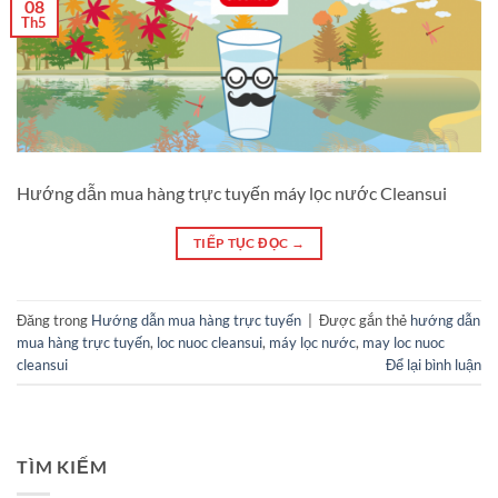
08
Th5
Hướng dẫn mua hàng trực tuyến máy lọc nước Cleansui
TIẾP TỤC ĐỌC
→
Đăng trong
Hướng dẫn mua hàng trực tuyến
|
Được gắn thẻ
hướng dẫn
mua hàng trực tuyến
,
loc nuoc cleansui
,
máy lọc nước
,
may loc nuoc
cleansui
Để lại bình luận
TÌM KIẾM