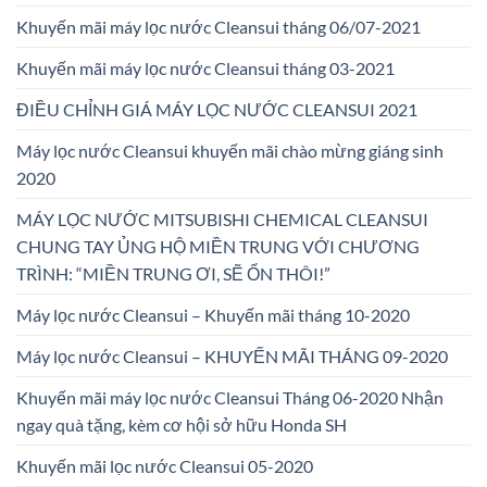
Khuyến mãi máy lọc nước Cleansui tháng 06/07-2021
Khuyến mãi máy lọc nước Cleansui tháng 03-2021
ĐIỀU CHỈNH GIÁ MÁY LỌC NƯỚC CLEANSUI 2021
Máy lọc nước Cleansui khuyến mãi chào mừng giáng sinh
2020
MÁY LỌC NƯỚC MITSUBISHI CHEMICAL CLEANSUI
CHUNG TAY ỦNG HỘ MIỀN TRUNG VỚI CHƯƠNG
TRÌNH: “MIỀN TRUNG ƠI, SẼ ỔN THÔI!”
Máy lọc nước Cleansui – Khuyến mãi tháng 10-2020
Máy lọc nước Cleansui – KHUYẾN MÃI THÁNG 09-2020
Khuyến mãi máy lọc nước Cleansui Tháng 06-2020 Nhận
ngay quà tặng, kèm cơ hội sở hữu Honda SH
Khuyến mãi lọc nước Cleansui 05-2020