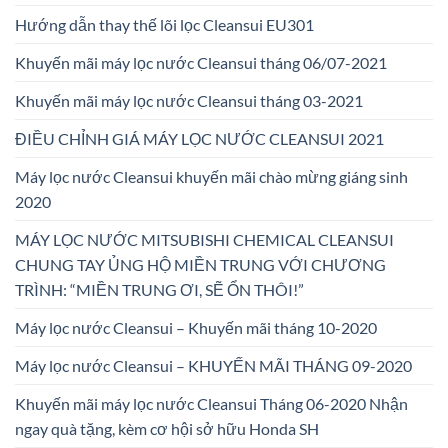
Hướng dẫn thay thế lõi lọc Cleansui EU301
Khuyến mãi máy lọc nước Cleansui tháng 06/07-2021
Khuyến mãi máy lọc nước Cleansui tháng 03-2021
ĐIỀU CHỈNH GIÁ MÁY LỌC NƯỚC CLEANSUI 2021
Máy lọc nước Cleansui khuyến mãi chào mừng giáng sinh
2020
MÁY LỌC NƯỚC MITSUBISHI CHEMICAL CLEANSUI
CHUNG TAY ỦNG HỘ MIỀN TRUNG VỚI CHƯƠNG
TRÌNH: “MIỀN TRUNG ƠI, SẼ ỔN THÔI!”
Máy lọc nước Cleansui – Khuyến mãi tháng 10-2020
Máy lọc nước Cleansui – KHUYẾN MÃI THÁNG 09-2020
Khuyến mãi máy lọc nước Cleansui Tháng 06-2020 Nhận
ngay quà tặng, kèm cơ hội sở hữu Honda SH