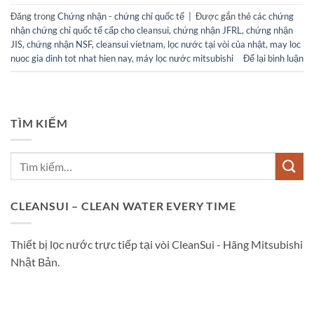
Đăng trong
Chứng nhận - chứng chỉ quốc tế
|
Được gắn thẻ
các chứng
nhận chứng chỉ quốc tế cấp cho cleansui
,
chứng nhận JFRL
,
chứng nhận
JIS
,
chứng nhận NSF
,
cleansui vietnam
,
lọc nước tại vòi của nhật
,
may loc
nuoc gia dinh tot nhat hien nay
,
máy lọc nước mitsubishi
Để lại bình luận
TÌM KIẾM
CLEANSUI – CLEAN WATER EVERY TIME
Thiết bị lọc nước trực tiếp tại vòi CleanSui - Hãng Mitsubishi
Nhật Bản.