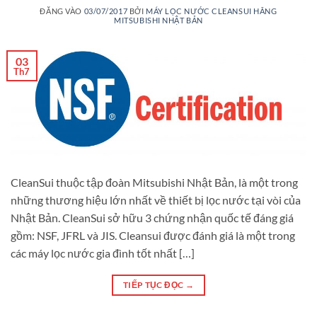
ĐĂNG VÀO
03/07/2017
BỞI
MÁY LỌC NƯỚC CLEANSUI HÃNG
MITSUBISHI NHẬT BẢN
03
Th7
CleanSui thuộc tập đoàn Mitsubishi Nhật Bản, là một trong
những thương hiệu lớn nhất về thiết bị lọc nước tại vòi của
Nhật Bản. CleanSui sở hữu 3 chứng nhận quốc tế đáng giá
gồm: NSF, JFRL và JIS. Cleansui được đánh giá là một trong
các máy lọc nước gia đình tốt nhất […]
TIẾP TỤC ĐỌC
→