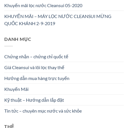
Khuyến mãi lọc nước Cleansui 05-2020
KHUYẾN MÃI – MÁY LỌC NƯỚC CLEANSUI MỪNG
QUỐC KHÁNH 2-9-2019
DANH MỤC
Chứng nhận – chứng chỉ quốc tế
Giá Cleansui và lõi lọc thay thế
Hướng dẫn mua hàng trực tuyến
Khuyến Mãi
Kỹ thuật – Hướng dẫn lắp đặt
Tin tức – chuyên mục nước và sức khỏe
THẺ