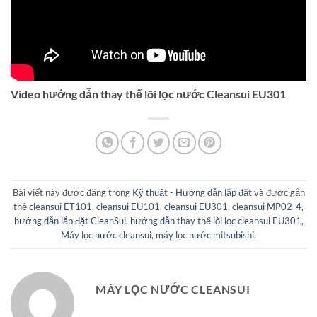
Video hướng dẫn thay thế lõi lọc nước Cleansui EU301
Bài viết này được đăng trong
Kỹ thuật - Hướng dẫn lắp đặt
và được gắn
thẻ
cleansui ET101
,
cleansui EU101
,
cleansui EU301
,
cleansui MP02-4
,
hướng dẫn lắp đặt CleanSui
,
hướng dẫn thay thế lõi lọc cleansui EU301
,
Máy lọc nước cleansui
,
máy lọc nước mitsubishi
.
MÁY LỌC NƯỚC CLEANSUI