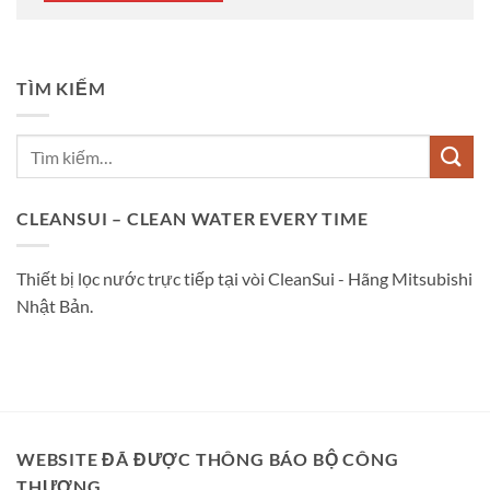
TÌM KIẾM
CLEANSUI – CLEAN WATER EVERY TIME
Thiết bị lọc nước trực tiếp tại vòi CleanSui - Hãng Mitsubishi
Nhật Bản.
WEBSITE ĐÃ ĐƯỢC THÔNG BÁO BỘ CÔNG
THƯƠNG