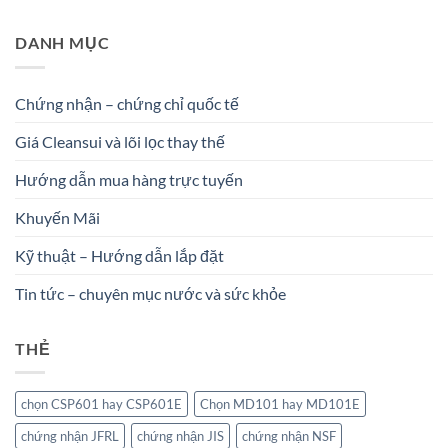
DANH MỤC
Chứng nhận – chứng chỉ quốc tế
Giá Cleansui và lõi lọc thay thế
Hướng dẫn mua hàng trực tuyến
Khuyến Mãi
Kỹ thuật – Hướng dẫn lắp đặt
Tin tức – chuyên mục nước và sức khỏe
THẺ
chọn CSP601 hay CSP601E
Chọn MD101 hay MD101E
chứng nhận JFRL
chứng nhận JIS
chứng nhận NSF