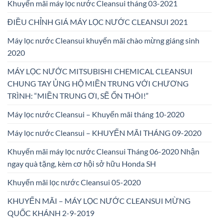
Khuyến mãi máy lọc nước Cleansui tháng 03-2021
ĐIỀU CHỈNH GIÁ MÁY LỌC NƯỚC CLEANSUI 2021
Máy lọc nước Cleansui khuyến mãi chào mừng giáng sinh
2020
MÁY LỌC NƯỚC MITSUBISHI CHEMICAL CLEANSUI
CHUNG TAY ỦNG HỘ MIỀN TRUNG VỚI CHƯƠNG
TRÌNH: “MIỀN TRUNG ƠI, SẼ ỔN THÔI!”
Máy lọc nước Cleansui – Khuyến mãi tháng 10-2020
Máy lọc nước Cleansui – KHUYẾN MÃI THÁNG 09-2020
Khuyến mãi máy lọc nước Cleansui Tháng 06-2020 Nhận
ngay quà tặng, kèm cơ hội sở hữu Honda SH
Khuyến mãi lọc nước Cleansui 05-2020
KHUYẾN MÃI – MÁY LỌC NƯỚC CLEANSUI MỪNG
QUỐC KHÁNH 2-9-2019