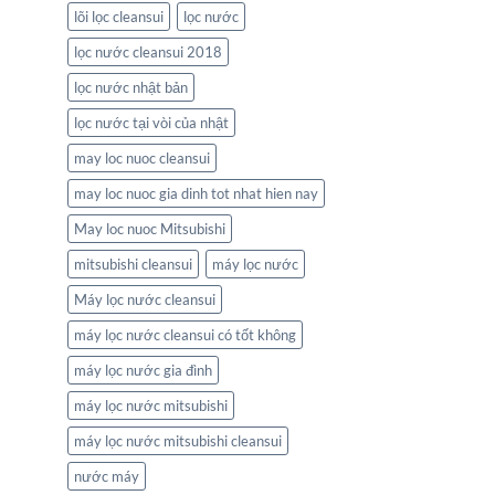
lõi lọc cleansui
lọc nước
lọc nước cleansui 2018
lọc nước nhật bản
lọc nước tại vòi của nhật
may loc nuoc cleansui
may loc nuoc gia dinh tot nhat hien nay
May loc nuoc Mitsubishi
mitsubishi cleansui
máy lọc nước
Máy lọc nước cleansui
máy lọc nước cleansui có tốt không
máy lọc nước gia đình
máy lọc nước mitsubishi
máy lọc nước mitsubishi cleansui
nước máy