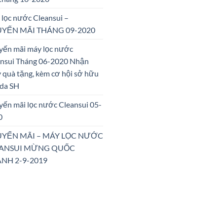
lọc nước Cleansui –
YẾN MÃI THÁNG 09-2020
yến mãi máy lọc nước
ansui Tháng 06-2020 Nhận
 quà tặng, kèm cơ hội sở hữu
da SH
ến mãi lọc nước Cleansui 05-
0
YẾN MÃI – MÁY LỌC NƯỚC
ANSUI MỪNG QUỐC
NH 2-9-2019