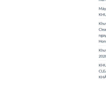
Máy 
KHU
Khu
Cle
ngay
Hon
Khuy
202
KHU
CLE
KHÁ