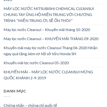
MÁY LỌC NƯỚC MITSUBISHI CHEMICAL CLEANSUI
CHUNG TAY ỦNG HỘ MIỀN TRUNG VỚI CHƯƠNG
TRÌNH: “MIỀN TRUNG ƠI, SẼ ỔN THÔI!”
Máy lọc nước Cleansui – Khuyến mãi tháng 10-2020
Máy lọc nước Cleansui – KHUYẾN MÃI THÁNG 09-2020
Khuyến mãi máy lọc nước Cleansui Tháng 06-2020 Nhận
ngay quà tặng, kèm cơ hội sở hữu Honda SH
Khuyến mãi lọc nước Cleansui 05-2020
KHUYẾN MÃI – MÁY LỌC NƯỚC CLEANSUI MỪNG
QUỐC KHÁNH 2-9-2019
DANH MỤC
Chứng nhận – chứng chỉ quốc tế