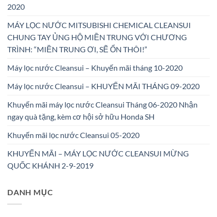
2020
MÁY LỌC NƯỚC MITSUBISHI CHEMICAL CLEANSUI
CHUNG TAY ỦNG HỘ MIỀN TRUNG VỚI CHƯƠNG
TRÌNH: “MIỀN TRUNG ƠI, SẼ ỔN THÔI!”
Máy lọc nước Cleansui – Khuyến mãi tháng 10-2020
Máy lọc nước Cleansui – KHUYẾN MÃI THÁNG 09-2020
Khuyến mãi máy lọc nước Cleansui Tháng 06-2020 Nhận
ngay quà tặng, kèm cơ hội sở hữu Honda SH
Khuyến mãi lọc nước Cleansui 05-2020
KHUYẾN MÃI – MÁY LỌC NƯỚC CLEANSUI MỪNG
QUỐC KHÁNH 2-9-2019
DANH MỤC