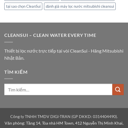
tại sao chọn CleanSui
đánh giá máy lọc nước mitsubishi cleansui
CLEANSUI – CLEAN WATER EVERY TIME
Thiết bị lọc nước trực tiếp tại vòi CleanSui - Hãng Mitsubishi
Nhật Bản.
TÌM KIẾM
Công ty TNHH TMDV DIGI-TRAN (GP DKKD: 0314404490).
Văn phòng: Tầng 14, Tòa nhà HM Town, 412 Nguyễn Thị Minh Khai,