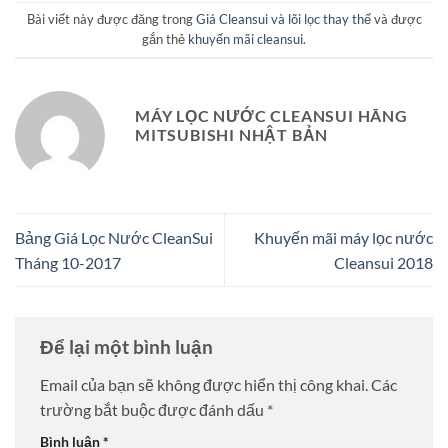
Bài viết này được đăng trong
Giá Cleansui và lõi lọc thay thế
và được
gắn thẻ
khuyến mãi cleansui
.
MÁY LỌC NƯỚC CLEANSUI HÃNG
MITSUBISHI NHẬT BẢN
Bảng Giá Lọc Nước CleanSui
Khuyến mãi máy lọc nước
Tháng 10-2017
Cleansui 2018
Để lại một bình luận
Email của bạn sẽ không được hiển thị công khai.
Các
trường bắt buộc được đánh dấu
*
Bình luận
*