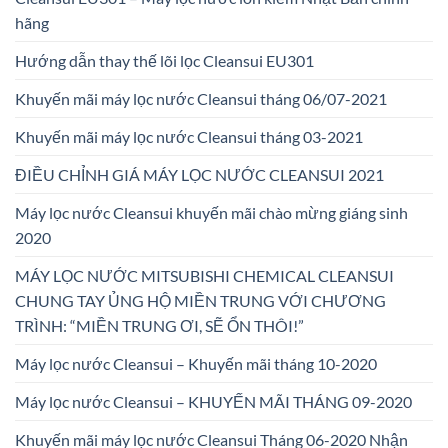
hãng
Hướng dẫn thay thế lõi lọc Cleansui EU301
Khuyến mãi máy lọc nước Cleansui tháng 06/07-2021
Khuyến mãi máy lọc nước Cleansui tháng 03-2021
ĐIỀU CHỈNH GIÁ MÁY LỌC NƯỚC CLEANSUI 2021
Máy lọc nước Cleansui khuyến mãi chào mừng giáng sinh
2020
MÁY LỌC NƯỚC MITSUBISHI CHEMICAL CLEANSUI
CHUNG TAY ỦNG HỘ MIỀN TRUNG VỚI CHƯƠNG
TRÌNH: “MIỀN TRUNG ƠI, SẼ ỔN THÔI!”
Máy lọc nước Cleansui – Khuyến mãi tháng 10-2020
Máy lọc nước Cleansui – KHUYẾN MÃI THÁNG 09-2020
Khuyến mãi máy lọc nước Cleansui Tháng 06-2020 Nhận