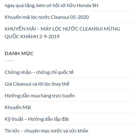
ngay quà tặng, kèm cơ hội sở hữu Honda SH
Khuyến mãi lọc nước Cleansui 05-2020
KHUYẾN MÃI – MÁY LỌC NƯỚC CLEANSUI MỪNG
QUỐC KHÁNH 2-9-2019
DANH MỤC
Chứng nhận – chứng chỉ quốc tế
Giá Cleansui và lõi lọc thay thế
Hướng dẫn mua hàng trực tuyến
Khuyến Mãi
Kỹ thuật – Hướng dẫn lắp đặt
Tin tức – chuyên mục nước và sức khỏe