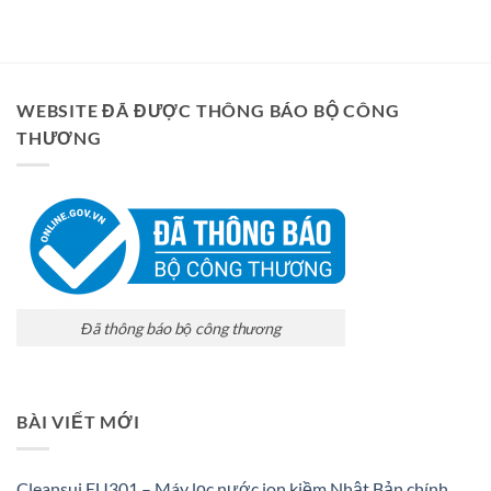
WEBSITE ĐÃ ĐƯỢC THÔNG BÁO BỘ CÔNG
THƯƠNG
Đã thông báo bộ công thương
BÀI VIẾT MỚI
Cleansui EU301 – Máy lọc nước ion kiềm Nhật Bản chính