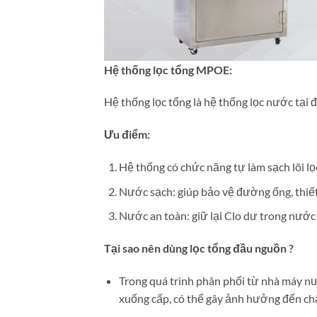
Hệ thống lọc tổng MPOE:
Hệ thống lọc tổng là hệ thống lọc nước tại
Ưu điểm:
Hệ thống có chức năng tự làm sạch lõi lọc 
Nước sạch: giúp bảo vệ đường ống, thiết
Nước an toàn: giữ lại Clo dư trong nước
Tại sao nên dùng lọc tổng đầu nguồn ?
Trong quá trình phân phối từ nhà máy nư
xuống cấp, có thể gây ảnh hưởng đến c