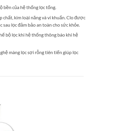
độ bền của hệ thống lọc tổng.
 chất, kim loại năng và vi khuẩn. Clo được
c sau lọc đảm bảo an toàn cho sức khỏe.
hế bộ lọc khi hệ thống thông báo khi hệ
ệ màng lọc sợi rỗng tiên tiến giúp lọc