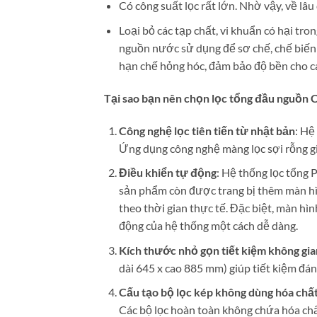
Có công suất lọc rất lớn. Nhờ vậy, về lâu
Loại bỏ các tạp chất, vi khuẩn có hại t
nguồn nước sử dụng để sơ chế, chế biến 
hạn chế hỏng hóc, đảm bảo độ bền cho các
Tại sao bạn nên chọn lọc tổng đầu nguồn 
Công nghệ lọc tiên tiến từ nhật bản
: Hệ
Ứng dụng công nghệ màng lọc sợi rỗng giú
Điều khiển tự động
: Hệ thống lọc tổng
sản phẩm còn được trang bị thêm màn hìn
theo thời gian thực tế. Đặc biệt, màn hì
động của hệ thống một cách dễ dàng.
Kích thước nhỏ gọn tiết kiệm không gia
dài 645 x cao 885 mm) giúp tiết kiệm đán
Cấu tạo bộ lọc kép không dùng hóa chấ
Các bộ lọc hoàn toàn không chứa hóa chấ