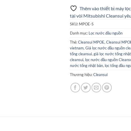
Thêm vào thiết bị máy lọc
tại vòi Mitsubishi Cleansui yêu
SKU:
MPOE-S
Danh mục:
Lọc nước đầu nguồn
Thẻ:
Cleansui MPOE
,
Cleansui MPO
vietnam
,
Giá lọc nước đầu nguồn cle
tổng cleansui
,
giá lọc nước tổng nhậ
cleansui
,
lọc nước đầu nguồn Cleans
nước tổng nhật bản
,
lọc tổng đầu ng
Thương hiệu:
Cleansui