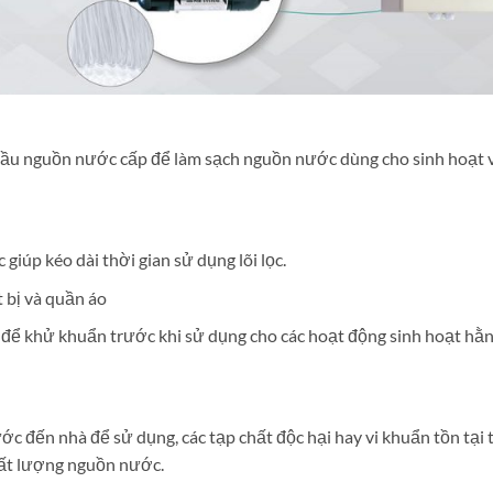
 đầu nguồn nước cấp để làm sạch nguồn nước dùng cho sinh hoạt v
giúp kéo dài thời gian sử dụng lõi lọc.
 bị và quần áo
 để khử khuẩn trước khi sử dụng cho các hoạt động sinh hoạt hằn
ớc đến nhà để sử dụng, các tạp chất độc hại hay vi khuẩn tồn tạ
hất lượng nguồn nước.