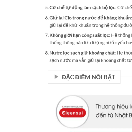
Cơ chế tự động làm sạch bộ lọc
: Cơ chế
Giữ lại Clo trong nước để kháng khuẩn
giữ lại để khử khuẩn trong hệ thống đườ
Không giới hạn công suất lọc
: Hệ thống 
thống thông báo lưu lượng nước yếu hay b
Nước lọc sạch giữ khoáng chất
: Hệ thố
sạch nước mà vẫn giữ lại khoáng chất tự
ĐẶC ĐIỂM NỔI BẬT