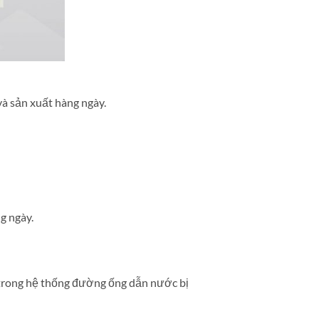
à sản xuất hàng ngày.
g ngày.
i trong hệ thống đường ống dẫn nước bị