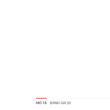
MÔ TẢ
ĐÁNH GIÁ (0)