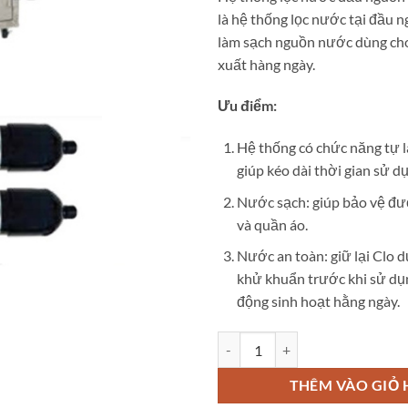
là hệ thống lọc nước tại đầu 
làm sạch nguồn nước dùng cho
xuất hàng ngày.
Ưu điểm:
Hệ thống có chức năng tự là
giúp kéo dài thời gian sử dụn
Nước sạch: giúp bảo vệ đườ
và quần áo.
Nước an toàn: giữ lại Clo 
khử khuẩn trước khi sử dụ
động sinh hoạt hằng ngày.
Lọc nước đầu nguồn Cleansui M
THÊM VÀO GIỎ