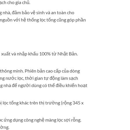
ạch cho gia chủ.
g nhà, đảm bảo vệ sinh và an toàn cho
 nguồn với hệ thống lọc tổng cũng góp phần
n xuất và nhập khẩu 100% từ Nhật Bản.
 thông minh. Phiên bản cao cấp của dòng
g nước lọc, thời gian tự động làm sạch
ong nhà để người dùng có thể điều khiển hoạt
ị lọc tổng khác trên thị trường (rộng 345 x
ọc ứng dụng công nghệ màng lọc sợi rỗng.
ường.