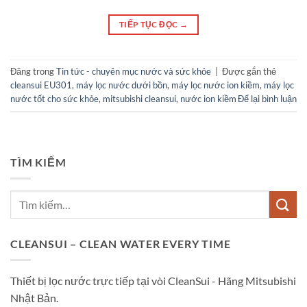
TIẾP TỤC ĐỌC
→
Đăng trong
Tin tức - chuyên mục nước và sức khỏe
|
Được gắn thẻ
cleansui EU301
,
máy lọc nước dưới bồn
,
máy lọc nước ion kiềm
,
máy lọc
nước tốt cho sức khỏe
,
mitsubishi cleansui
,
nước ion kiềm
Để lại bình luận
TÌM KIẾM
CLEANSUI – CLEAN WATER EVERY TIME
Thiết bị lọc nước trực tiếp tại vòi CleanSui - Hãng Mitsubishi
Nhật Bản.