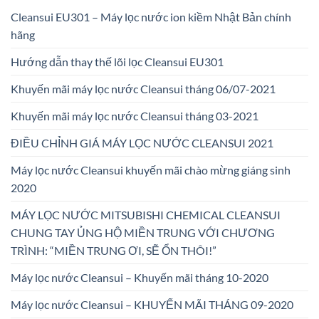
Cleansui EU301 – Máy lọc nước ion kiềm Nhật Bản chính
hãng
Hướng dẫn thay thế lõi lọc Cleansui EU301
Khuyến mãi máy lọc nước Cleansui tháng 06/07-2021
Khuyến mãi máy lọc nước Cleansui tháng 03-2021
ĐIỀU CHỈNH GIÁ MÁY LỌC NƯỚC CLEANSUI 2021
Máy lọc nước Cleansui khuyến mãi chào mừng giáng sinh
2020
MÁY LỌC NƯỚC MITSUBISHI CHEMICAL CLEANSUI
CHUNG TAY ỦNG HỘ MIỀN TRUNG VỚI CHƯƠNG
TRÌNH: “MIỀN TRUNG ƠI, SẼ ỔN THÔI!”
Máy lọc nước Cleansui – Khuyến mãi tháng 10-2020
Máy lọc nước Cleansui – KHUYẾN MÃI THÁNG 09-2020