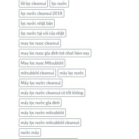
lõi lọc cleansui
lọc nước
lọc nước cleansui 2018
lọc nước nhật bản
lọc nước tại vòi của nhật
may loc nuoc cleansui
may loc nuoc gia dinh tot nhat hien nay
May loc nuoc Mitsubishi
mitsubishi cleansui
máy lọc nước
Máy lọc nước cleansui
máy lọc nước cleansui có tốt không
máy lọc nước gia đình
máy lọc nước mitsubishi
máy lọc nước mitsubishi cleansui
nước máy