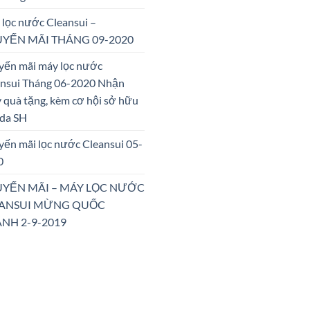
lọc nước Cleansui –
YẾN MÃI THÁNG 09-2020
yến mãi máy lọc nước
ansui Tháng 06-2020 Nhận
 quà tặng, kèm cơ hội sở hữu
da SH
ến mãi lọc nước Cleansui 05-
0
YẾN MÃI – MÁY LỌC NƯỚC
ANSUI MỪNG QUỐC
NH 2-9-2019