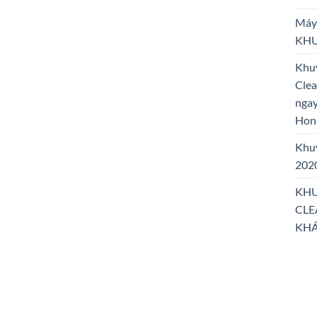
Máy 
KHU
Khu
Cle
ngay
Hon
Khuy
202
KHU
CLE
KHÁ