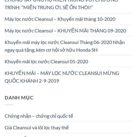
TRÌNH: “MIỀN TRUNG ƠI, SẼ ỔN THÔI!”
Máy lọc nước Cleansui – Khuyến mãi tháng 10-2020
Máy lọc nước Cleansui – KHUYẾN MÃI THÁNG 09-2020
Khuyến mãi máy lọc nước Cleansui Tháng 06-2020 Nhận
ngay quà tặng, kèm cơ hội sở hữu Honda SH
Khuyến mãi lọc nước Cleansui 05-2020
KHUYẾN MÃI – MÁY LỌC NƯỚC CLEANSUI MỪNG
QUỐC KHÁNH 2-9-2019
DANH MỤC
Chứng nhận – chứng chỉ quốc tế
Giá Cleansui và lõi lọc thay thế