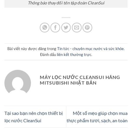
Thông báo thay đổi tên tập đoàn CleanSui
Bài viết này được đăng trong
Tin tức - chuyên mục nước và sức khỏe
.
Đánh dấu
liên kết thường trực
.
MÁY LỌC NƯỚC CLEANSUI HÃNG
MITSUBISHI NHẬT BẢN
Tại sao bạn nên chọn thiết bị
Một số mẹo giúp chọn mua
lọc nước CleanSui
thực phẩm tươi, sạch, an toàn