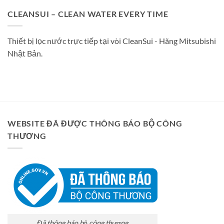
CLEANSUI – CLEAN WATER EVERY TIME
Thiết bị lọc nước trực tiếp tại vòi CleanSui - Hãng Mitsubishi
Nhật Bản.
WEBSITE ĐÃ ĐƯỢC THÔNG BÁO BỘ CÔNG
THƯƠNG
Đã thông báo bộ công thương