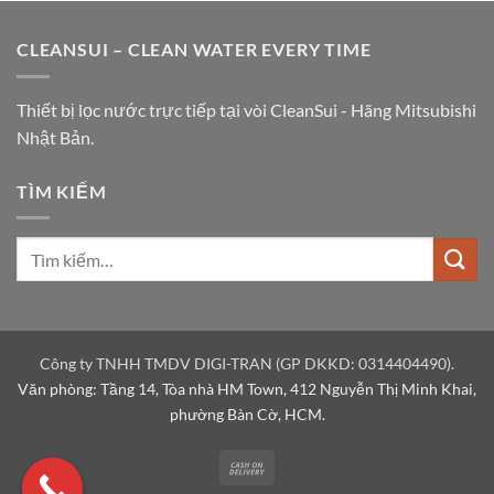
CLEANSUI – CLEAN WATER EVERY TIME
Thiết bị lọc nước trực tiếp tại vòi CleanSui - Hãng Mitsubishi
Nhật Bản.
TÌM KIẾM
Công ty TNHH TMDV DIGI-TRAN (GP DKKD: 0314404490).
Văn phòng: Tầng 14, Tòa nhà HM Town, 412 Nguyễn Thị Minh Khai,
phường Bàn Cờ, HCM.
Cash
On