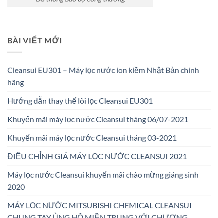
BÀI VIẾT MỚI
Cleansui EU301 – Máy lọc nước ion kiềm Nhật Bản chính
hãng
Hướng dẫn thay thế lõi lọc Cleansui EU301
Khuyến mãi máy lọc nước Cleansui tháng 06/07-2021
Khuyến mãi máy lọc nước Cleansui tháng 03-2021
ĐIỀU CHỈNH GIÁ MÁY LỌC NƯỚC CLEANSUI 2021
Máy lọc nước Cleansui khuyến mãi chào mừng giáng sinh
2020
MÁY LỌC NƯỚC MITSUBISHI CHEMICAL CLEANSUI
CHUNG TAY ỦNG HỘ MIỀN TRUNG VỚI CHƯƠNG