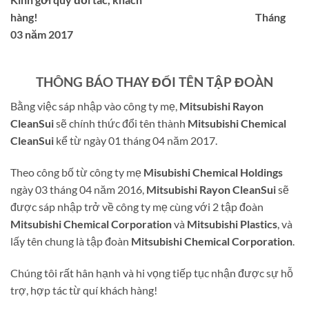
hàng!
Tháng
03 năm 2017
THÔNG BÁO THAY ĐỔI TÊN TẬP ĐOÀN
Bằng việc sáp nhập vào công ty mẹ,
Mitsubishi Rayon
CleanSui
sẽ chính thức đổi tên thành
Mitsubishi Chemical
CleanSui
kể từ ngày 01 tháng 04 năm 2017.
Theo công bố từ công ty mẹ
Misubishi Chemical Holdings
ngày 03 tháng 04 năm 2016,
Mitsubishi Rayon CleanSui
sẽ
được sáp nhập trở về công ty mẹ cùng với 2 tập đoàn
Mitsubishi Chemical Corporation
và
Mitsubishi Plastics
, và
lấy tên chung là tập đoàn
Mitsubishi Chemical Corporation
.
Chúng tôi rất hân hạnh và hi vọng tiếp tục nhận được sự hỗ
trợ, hợp tác từ quí khách hàng!