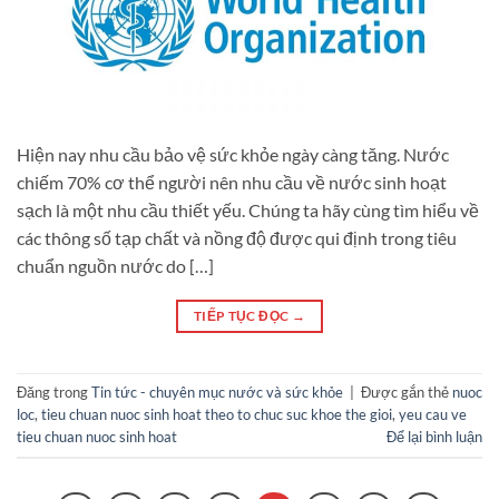
Hiện nay nhu cầu bảo vệ sức khỏe ngày càng tăng. Nước
chiếm 70% cơ thể người nên nhu cầu về nước sinh hoạt
sạch là một nhu cầu thiết yếu. Chúng ta hãy cùng tìm hiểu về
các thông số tạp chất và nồng độ được qui định trong tiêu
chuẩn nguồn nước do […]
TIẾP TỤC ĐỌC
→
Đăng trong
Tin tức - chuyên mục nước và sức khỏe
|
Được gắn thẻ
nuoc
loc
,
tieu chuan nuoc sinh hoat theo to chuc suc khoe the gioi
,
yeu cau ve
tieu chuan nuoc sinh hoat
Để lại bình luận