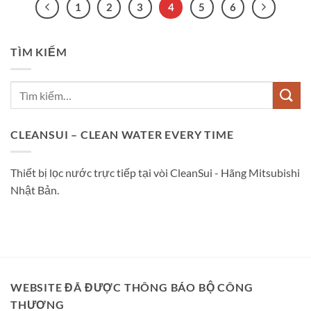
1
2
3
4
5
6
TÌM KIẾM
CLEANSUI – CLEAN WATER EVERY TIME
Thiết bị lọc nước trực tiếp tại vòi CleanSui - Hãng Mitsubishi
Nhật Bản.
WEBSITE ĐÃ ĐƯỢC THÔNG BÁO BỘ CÔNG
THƯƠNG