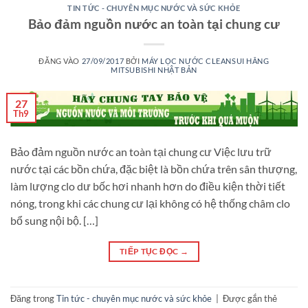
TIN TỨC - CHUYÊN MỤC NƯỚC VÀ SỨC KHỎE
Bảo đảm nguồn nước an toàn tại chung cư
ĐĂNG VÀO
27/09/2017
BỞI
MÁY LỌC NƯỚC CLEANSUI HÃNG
MITSUBISHI NHẬT BẢN
27
Th9
Bảo đảm nguồn nước an toàn tại chung cư Việc lưu trữ
nước tại các bồn chứa, đặc biệt là bồn chứa trên sân thượng,
làm lượng clo dư bốc hơi nhanh hơn do điều kiện thời tiết
nóng, trong khi các chung cư lại không có hệ thống châm clo
bổ sung nội bộ. […]
TIẾP TỤC ĐỌC
→
Đăng trong
Tin tức - chuyên mục nước và sức khỏe
|
Được gắn thẻ