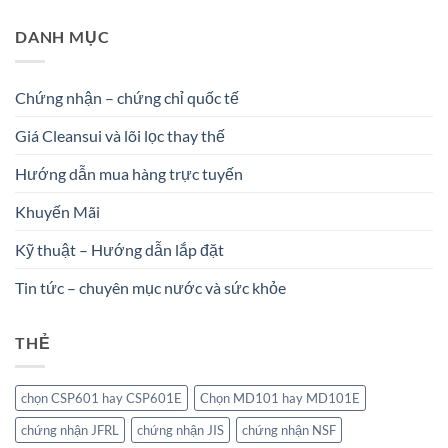
DANH MỤC
Chứng nhận – chứng chỉ quốc tế
Giá Cleansui và lõi lọc thay thế
Hướng dẫn mua hàng trực tuyến
Khuyến Mãi
Kỹ thuật – Hướng dẫn lắp đặt
Tin tức – chuyên mục nước và sức khỏe
THẺ
chọn CSP601 hay CSP601E
Chọn MD101 hay MD101E
chứng nhận JFRL
chứng nhận JIS
chứng nhận NSF